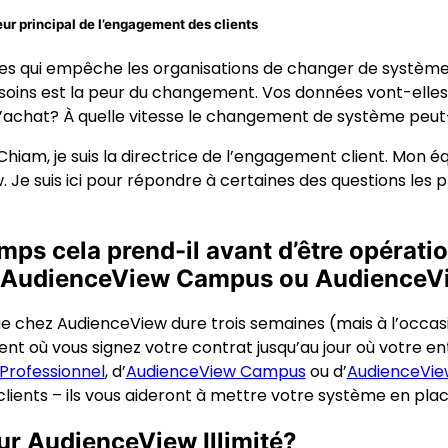
ur principal de l’engagement des clients
ses qui empêche les organisations de changer de système de
soins est la peur du changement. Vos données vont-elles p
’achat? À quelle vitesse le changement de système peut-i
iam, je suis la directrice de l’engagement client. Mon é
e suis ici pour répondre à certaines des questions les pl
ps cela prend-il avant d’être opérat
, AudienceView Campus ou AudienceV
e chez AudienceView dure trois semaines (mais à l’occasion
ent où vous signez votre contrat jusqu’au jour où votre 
Professionnel
, d’
AudienceView Campus
ou d’
AudienceVie
lients – ils vous aideront à mettre votre système en plac
our AudienceView Illimité?