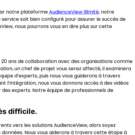
 par notre plateforme
AudienceView Illimité
, notre
service soit bien configuré pour assurer le succès de
iew, nous pourrons vous en dire plus sur cette
e 20 ans de collaboration avec des organisations comme
tion, un chef de projet vous serez affecté, il examinera
quipe d’experts, puis nous vous guiderons à travers
ant l’intégration, nous vous donnons accès à des vidéos
r des experts. Notre équipe de professionnels de
 difficile.
nts vers les solutions AudienceView, alors soyez
 données. Nous vous aiderons à travers cette étape à