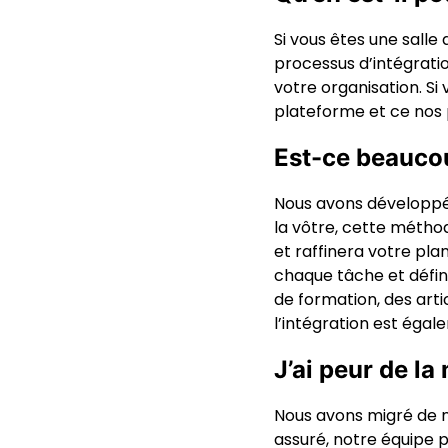
Si vous êtes une salle
processus d’intégratio
votre organisation. Si
plateforme et ce nos 
Est-ce beaucou
Nous avons développé 
la vôtre, cette méthod
et raffinera votre pla
chaque tâche et défini
de formation, des arti
l’intégration est égal
J’ai peur de la
Nous avons migré de n
assuré, notre équipe 