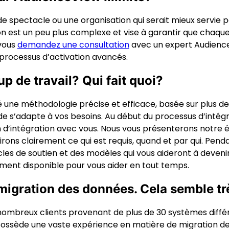
 de spectacle ou une organisation qui serait mieux servie
n est un peu plus complexe et vise à garantir que chaque 
 vous
demandez une consultation
avec un expert AudienceV
processus d’activation avancés.
p de travail? Qui fait quoi?
une méthodologie précise et efficace, basée sur plus d
e s’adapte à vos besoins. Au début du processus d’intégra
n d’intégration avec vous. Nous vous présenterons notre é
rons clairement ce qui est requis, quand et par qui. Pend
cles de soutien et des modèles qui vous aideront à deveni
ement disponible pour vous aider en tout temps.
 migration des données. Cela semble très
ombreux clients provenant de plus de 30 systèmes différe
possède une vaste expérience en matière de migration de