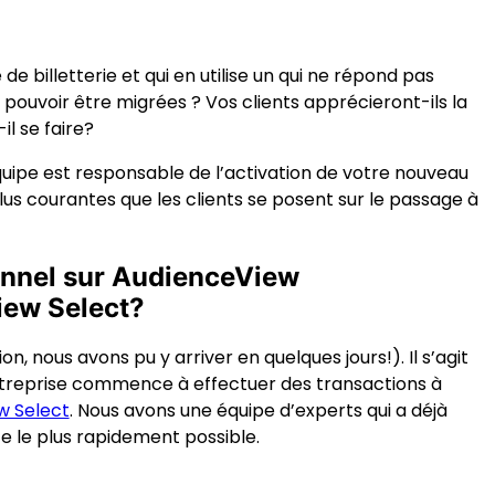
 billetterie et qui en utilise un qui ne répond pas
ouvoir être migrées ? Vos clients apprécieront-ils la
l se faire?
quipe est responsable de l’activation de votre nouveau
us courantes que les clients se posent sur le passage à
ionnel sur AudienceView
iew Select?
, nous avons pu y arriver en quelques jours!). Il s’agit
entreprise commence à effectuer des transactions à
w Select
. Nous avons une équipe d’experts qui a déjà
e le plus rapidement possible.