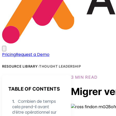
Pricing
Request a Demo
RESOURCE LIBRARY
THOUGHT LEADERSHIP
3 MIN READ
Migrer v
TABLE OF CONTENTS
Combien de temps
1.
cela prend-il avant
d’être opérationnel sur