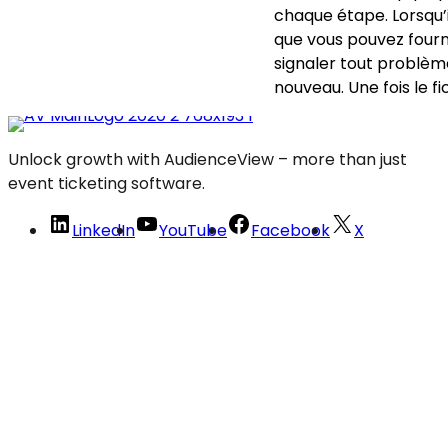
chaque étape. Lorsqu’i
que vous pouvez fourni
signaler tout problèm
nouveau. Une fois le f
Unlock growth with AudienceView – more than just
event ticketing software.
LinkedIn
YouTube
Facebook
X