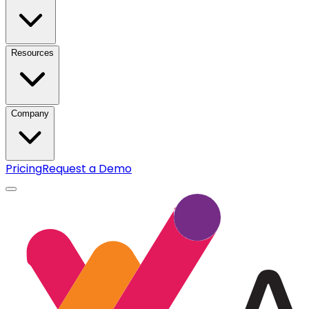
Resources
Company
Pricing
Request a Demo