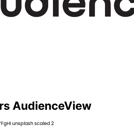
ers AudienceView